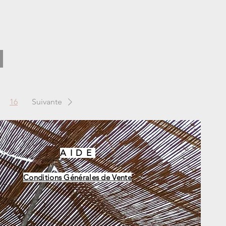
16
Suivante
AIDE
Conditions Générales de Vente