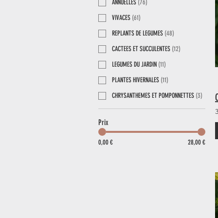
ANNUELLES
(
76
)
VIVACES
(
61
)
REPLANTS DE LEGUMES
(
48
)
CACTEES ET SUCCULENTES
(
12
)
LEGUMES DU JARDIN
(
11
)
PLANTES HIVERNALES
(
11
)
CHRYSANTHEMES ET POMPONNETTES
(
3
)
Prix
0,00 €
28,00 €