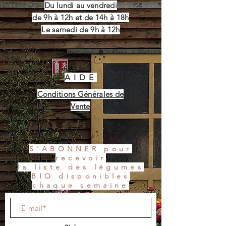
Du lundi au vendredi
de 9h à 12h et de 14h à 18h
Le samedi de 9h à 12h
AIDE
Conditions Générales de
Vente
S'ABONNER pour
recevoir
la liste des légumes
BIO disponibles
chaque semaine