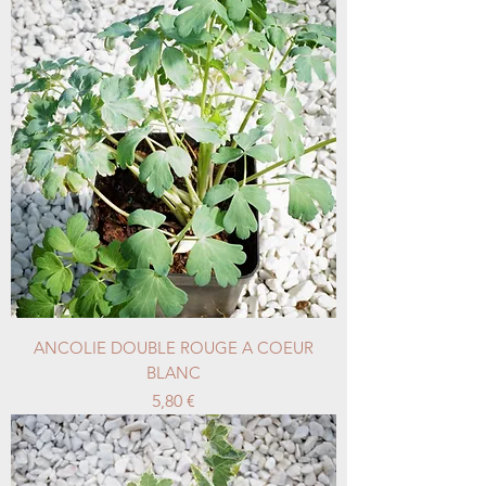
ANCOLIE DOUBLE ROUGE A COEUR
BLANC
Prix
5,80 €