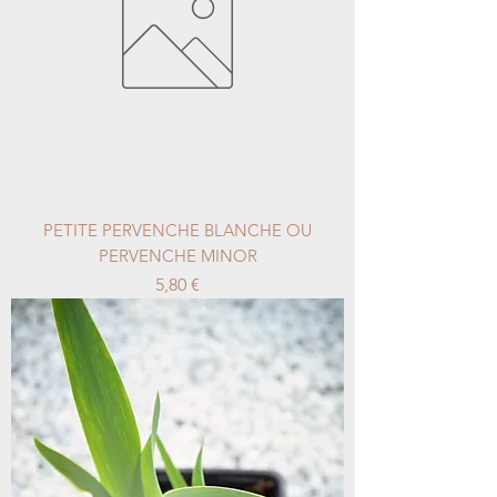
PETITE PERVENCHE BLANCHE OU
PERVENCHE MINOR
Prix
5,80 €