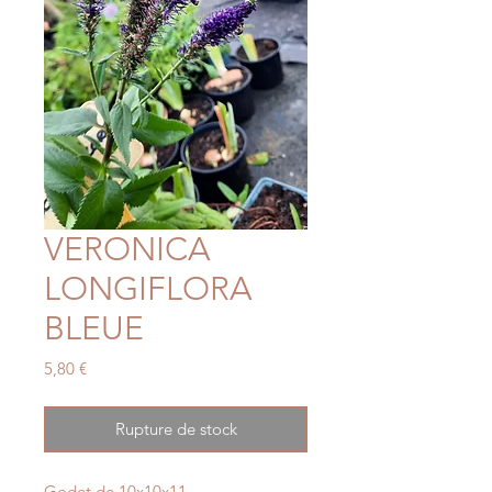
VERONICA
LONGIFLORA
BLEUE
Prix
5,80 €
Rupture de stock
Godet de 10x10x11