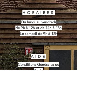
HORAIRES
Du lundi au vendredi
de 9h à 12h et de 14h à 18h
Le samedi de 9h à 12h
AIDE
Conditions Générales de
Vente
S'ABONNER pour
recevoir
la liste des légumes
BIO disponibles