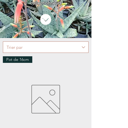
collectionneurs
Pot de 16cm