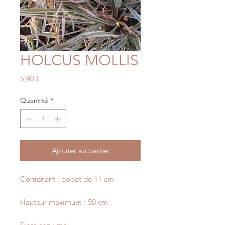
HOLCUS MOLLIS
Prix
5,80 €
Quantité
*
Ajouter au panier
Contenant : godet de 11 cm
Hauteur maximum : 50 cm