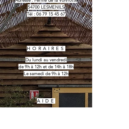
Adresse : Ferme de la Voivrotte
54700 LESMENILS
Tél :
06 79 15 45 67
HORAIRES
Du lundi au vendredi
de 9h à 12h et de 14h à 18h
Le samedi de 9h à 12h
AIDE
Conditions Générales de
Vente