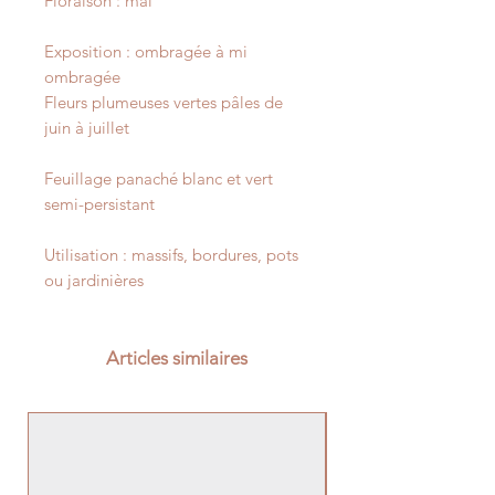
Floraison : mai
Exposition : ombragée à mi
ombragée
Fleurs plumeuses vertes pâles de
juin à juillet
Feuillage panaché blanc et vert
semi-persistant
Utilisation : massifs, bordures, pots
ou jardinières
Articles similaires