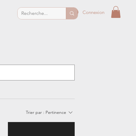
Connexion
Trier par :
Pertinence