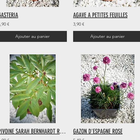
GASTERIA
AGAVE A PETITES FEUILLES
,90 €
3,90 €
Ajouter au panier
Ajouter au panier
PIVOINE SARAH BERNHARDT ROSE CLAIR
GAZON D'ESPAGNE ROSE