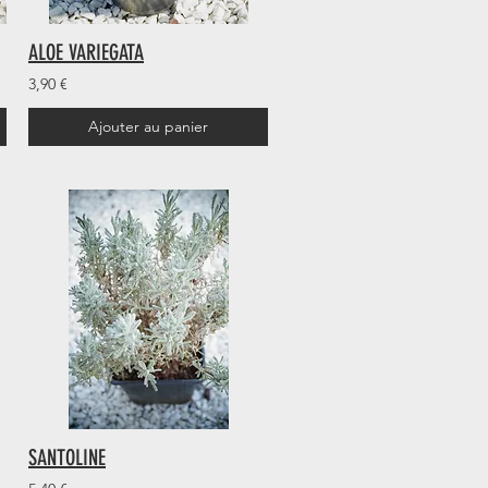
ALOE VARIEGATA
3,90 €
Ajouter au panier
SANTOLINE