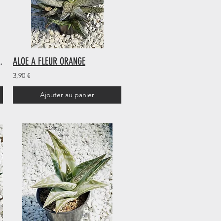
 DE BELLE-MERE"
ALOE A FLEUR ORANGE
3,90 €
Ajouter au panier