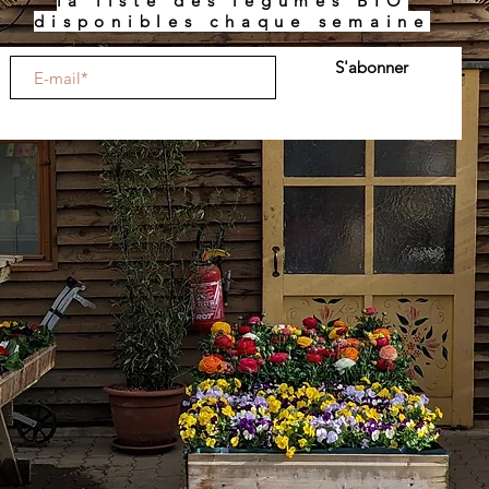
la liste des légumes BIO
disponibles chaque semaine
S'abonner