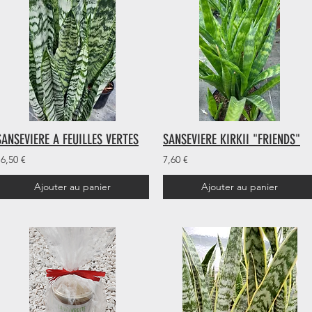
SANSEVIERE A FEUILLES VERTES
SANSEVIERE KIRKII "FRIENDS"
16,50 €
7,60 €
Ajouter au panier
Ajouter au panier