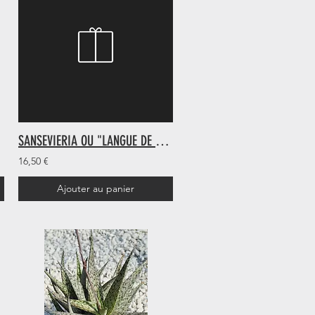
SANSEVIERIA OU "LANGUE DE BELLE-MERE"
16,50 €
Ajouter au panier