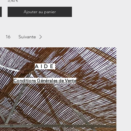
5,40 €
Ajouter au panier
16
Suivante
AIDE
Conditions Générales de Vente