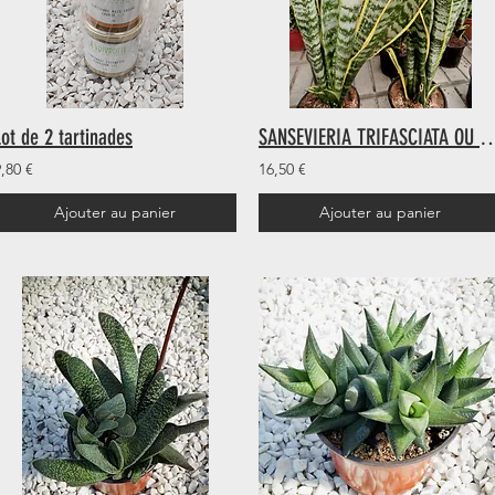
Lot de 2 tartinades
SANSEVIERIA TRIFASCIATA OU "LANGUE
,80 €
16,50 €
Ajouter au panier
Ajouter au panier